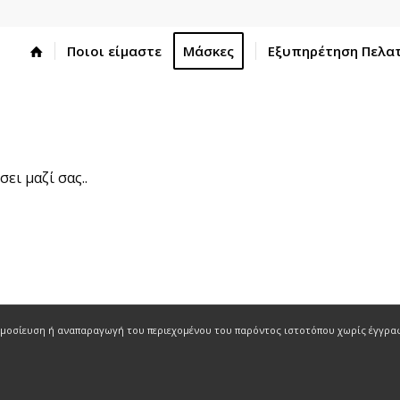
Ποιοι είμαστε
Μάσκες
Εξυπηρέτηση Πελα
ι μαζί σας..
ημοσίευση ή αναπαραγωγή του περιεχομένου του παρόντος ιστοτόπου χωρίς έγγρα