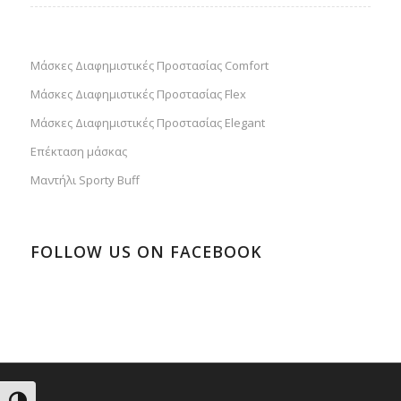
Μάσκες Διαφημιστικές Προστασίας Comfort
Μάσκες Διαφημιστικές Προστασίας Flex
Μάσκες Διαφημιστικές Προστασίας Elegant
Επέκταση μάσκας
Μαντήλι Sporty Buff
FOLLOW US ON FACEBOOK