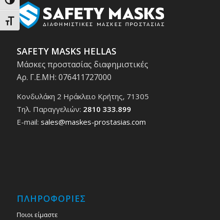
Εναλλαγή Υψηλής Αντίθεσης
Εναλλαγή Μεγέθους Γραμμάτων
SAFETY MASKS HELLAS
Μάσκες προστασίας διαφημιστικές
Αρ. Γ.Ε.ΜΗ: 076411727000
Κονδυλάκη 2 Ηράκλειο Κρήτης, 71305
Τηλ. Παραγγελιών:
2810 333.899
E-mail:
sales@maskes-prostasias.com
ΠΛΗΡΟΦΟΡΙΕΣ
Ποιοι είμαστε