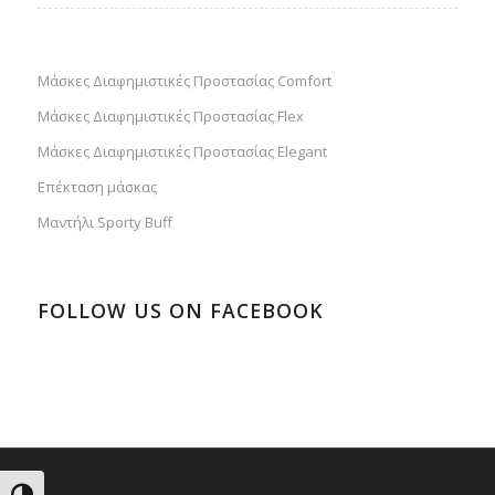
Μάσκες Διαφημιστικές Προστασίας Comfort
Μάσκες Διαφημιστικές Προστασίας Flex
Μάσκες Διαφημιστικές Προστασίας Elegant
Επέκταση μάσκας
Μαντήλι Sporty Buff
FOLLOW US ON FACEBOOK