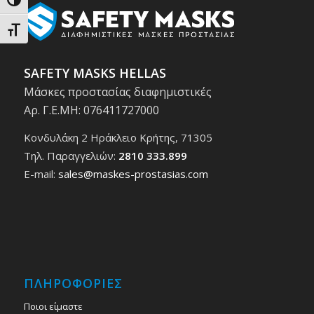
Εναλλαγή Υψηλής Αντίθεσης
Εναλλαγή Μεγέθους Γραμμάτων
SAFETY MASKS HELLAS
Μάσκες προστασίας διαφημιστικές
Αρ. Γ.Ε.ΜΗ: 076411727000
Κονδυλάκη 2 Ηράκλειο Κρήτης, 71305
Τηλ. Παραγγελιών:
2810 333.899
E-mail:
sales@maskes-prostasias.com
ΠΛΗΡΟΦΟΡΙΕΣ
Ποιοι είμαστε