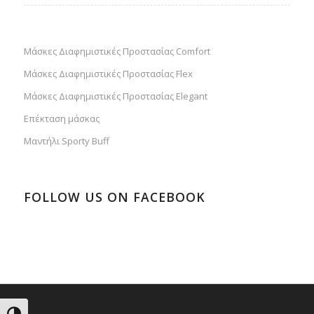
Μάσκες Διαφημιστικές Προστασίας Comfort
Μάσκες Διαφημιστικές Προστασίας Flex
Μάσκες Διαφημιστικές Προστασίας Elegant
Επέκταση μάσκας
Μαντήλι Sporty Buff
FOLLOW US ON FACEBOOK