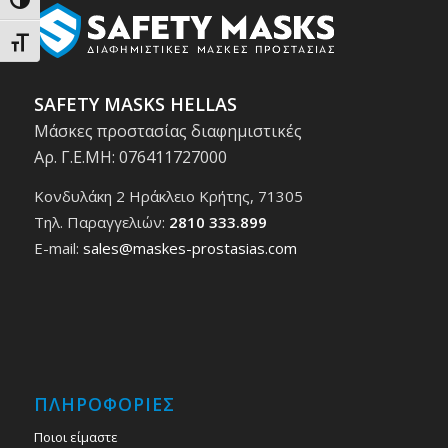
Εναλλαγή Υψηλής Αντίθεσης
Εναλλαγή Μεγέθους Γραμμάτων
SAFETY MASKS HELLAS
Μάσκες προστασίας διαφημιστικές
Αρ. Γ.Ε.ΜΗ: 076411727000
Κονδυλάκη 2 Ηράκλειο Κρήτης, 71305
Τηλ. Παραγγελιών:
2810 333.899
E-mail:
sales@maskes-prostasias.com
ΠΛΗΡΟΦΟΡΙΕΣ
Ποιοι είμαστε