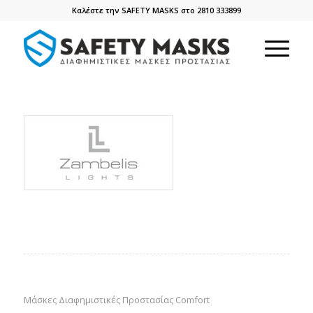
Καλέστε την SAFETY MASKS στο 2810 333899
Μάσκες Διαφημιστικές Προστασίας Comfort