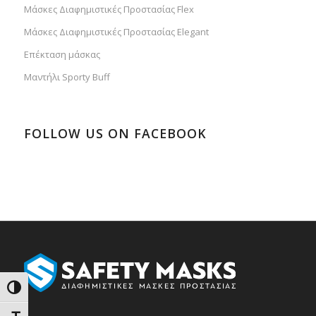
Μάσκες Διαφημιστικές Προστασίας Flex
Μάσκες Διαφημιστικές Προστασίας Elegant
Επέκταση μάσκας
Μαντήλι Sporty Buff
FOLLOW US ON FACEBOOK
Εναλλαγή Υψηλής Αντίθεσης