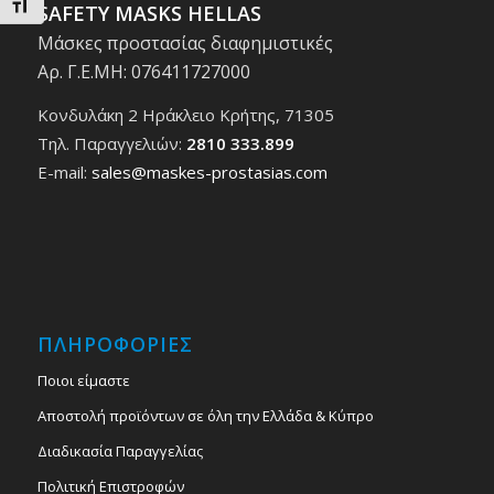
Εναλλαγή Μεγέθους Γραμμάτων
SAFETY MASKS HELLAS
Μάσκες προστασίας διαφημιστικές
Αρ. Γ.Ε.ΜΗ: 076411727000
Κονδυλάκη 2 Ηράκλειο Κρήτης, 71305
Τηλ. Παραγγελιών:
2810 333.899
E-mail:
sales@maskes-prostasias.com
ΠΛΗΡΟΦΟΡΙΕΣ
Ποιοι είμαστε
Αποστολή προϊόντων σε όλη την Ελλάδα & Κύπρο
Διαδικασία Παραγγελίας
Πολιτική Επιστροφών