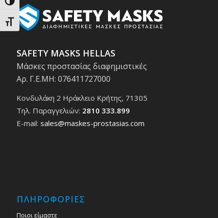
Εναλλαγή Υψηλής Αντίθεσης
Εναλλαγή Μεγέθους Γραμμάτων
SAFETY MASKS HELLAS
Μάσκες προστασίας διαφημιστικές
Αρ. Γ.Ε.ΜΗ: 076411727000
Κονδυλάκη 2 Ηράκλειο Κρήτης, 71305
Τηλ. Παραγγελιών:
2810 333.899
E-mail:
sales@maskes-prostasias.com
ΠΛΗΡΟΦΟΡΙΕΣ
Ποιοι είμαστε