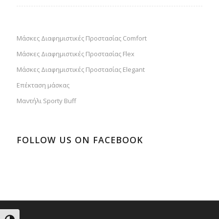
Μάσκες Διαφημιστικές Προστασίας Comfort
Μάσκες Διαφημιστικές Προστασίας Flex
Μάσκες Διαφημιστικές Προστασίας Elegant
Επέκταση μάσκας
Μαντήλι Sporty Buff
FOLLOW US ON FACEBOOK