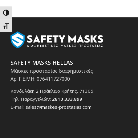
Εναλλαγή Υψηλής Αντίθεσης
Εναλλαγή Μεγέθους Γραμμάτων
SAFETY MASKS HELLAS
Μάσκες προστασίας διαφημιστικές
Αρ. Γ.Ε.ΜΗ: 076411727000
Κονδυλάκη 2 Ηράκλειο Κρήτης, 71305
Τηλ. Παραγγελιών:
2810 333.899
E-mail:
sales@maskes-prostasias.com