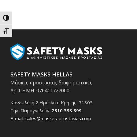
Εναλλαγή Υψηλής Αντίθεσης
Εναλλαγή Μεγέθους Γραμμάτων
SAFETY MASKS HELLAS
Μάσκες προστασίας διαφημιστικές
Αρ. Γ.Ε.ΜΗ: 076411727000
Κονδυλάκη 2 Ηράκλειο Κρήτης, 71305
Τηλ. Παραγγελιών:
2810 333.899
E-mail:
sales@maskes-prostasias.com