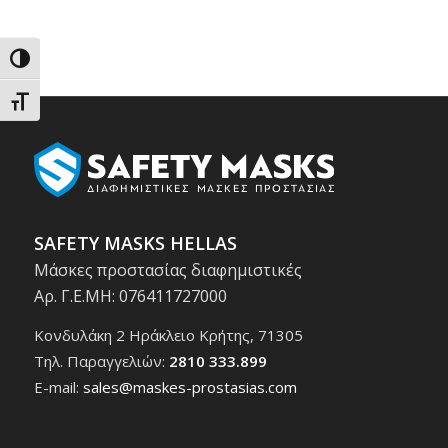
Εναλλαγή Υψηλής Αντίθεσης
Εναλλαγή Μεγέθους Γραμμάτων
SAFETY MASKS HELLAS
Μάσκες προστασίας διαφημιστικές
Αρ. Γ.Ε.ΜΗ: 076411727000
Κονδυλάκη 2 Ηράκλειο Κρήτης, 71305
Τηλ. Παραγγελιών:
2810 333.899
E-mail:
sales@maskes-prostasias.com